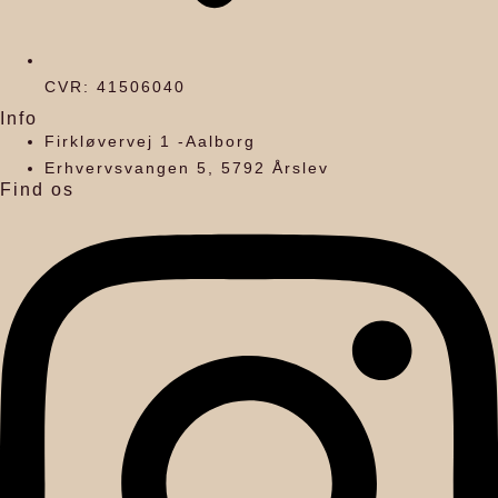
CVR: 41506040
Info
Firkløvervej 1 -Aalborg
Erhvervsvangen 5, 5792 Årslev
Find os